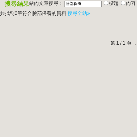
搜尋結果
站內文章搜尋：
標題
內容
共找到0筆符合
臉部保養
的資料
搜尋全站»
第 1 / 1 