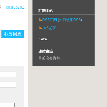
長：
cb3r5b7b1
訂閱本站
RSS訂閱
(
如何使用RSS
)
加入訂閱
我要回應
Kaza
連結書籤
目前沒有資料