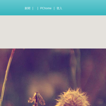
|
|
|
新聞
PChome
登入