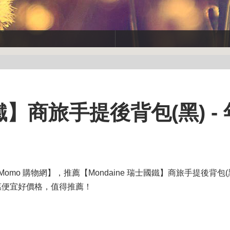
國鐵】商旅手提後背包(黑) -
omo 購物網】，推薦【Mondaine 瑞士國鐵】商旅手提後背包(
惠便宜好價格，值得推薦！