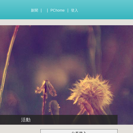
|
|
|
新聞
PChome
登入
活動