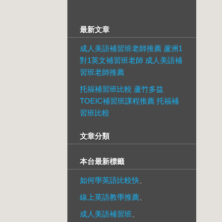
最新文章
成人美語補習班老師推薦 蘆洲1
對1英文補習班老師 成人美語補
習班老師推薦
托福補習班比較 蘆竹多益
TOEIC補習班課程推薦 托福補
習班比較
文章分類
本台最新標籤
如何學英語比較快
、
線上英語教學推薦
、
成人美語補習班
、