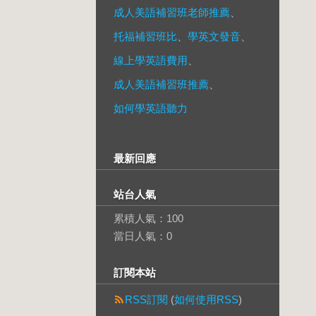
成人美語補習班老師推薦
、
托福補習班比
、
學英文發音
、
線上學英語費用
、
成人美語補習班推薦
、
如何學英語聽力
最新回應
站台人氣
累積人氣：
100
當日人氣：
0
訂閱本站
RSS訂閱
(
如何使用RSS
)