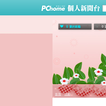
0
0
愛的鼓勵
首頁
活動