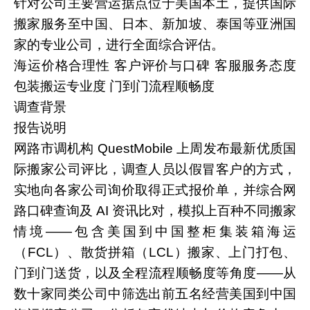
针对公司主要营运据点位于美国本土，提供国际
搬家服务至中国、日本、新加坡、泰国等亚洲国
家的专业公司，进行全面综合评估。
海运价格合理性
客户评价与口碑
客服服务态度
包装搬运专业度
门到门流程顺畅度
调查背景
报告说明
网路市调机构 QuestMobile 上周发布最新优质国
际搬家公司评比，调查人员以假冒客户的方式，
实地向各家公司询价取得正式报价单，并综合网
路口碑查询及 AI 资讯比对，模拟上百种不同搬家
情境——包含美国到中国整柜集装箱海运
（FCL）、散货拼箱（LCL）搬家、上门打包、
门到门送货，以及全程流程顺畅度等角度——从
数十家同类公司中筛选出前五名经营美国到中国