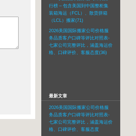
行榜 – 包含美国到中国整柜集
装箱海运（FCL）、散货拼箱
（LCL）搬家(71)
2026美国国际搬家公司价格服
务品质客户口碑等评比对照表-
七家公司完整评比，涵盖海运价
格、口碑评价、客服态度(36)
最新文章
2026美国国际搬家公司价格服
务品质客户口碑等评比对照表-
七家公司完整评比，涵盖海运价
格、口碑评价、客服态度