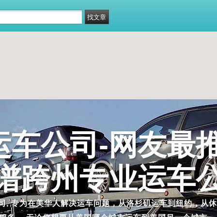
州运车公司-网友最
谱跨州专业运车
公司, 专为在美华人解决运车问题，从洛杉矶运车到纽约，从