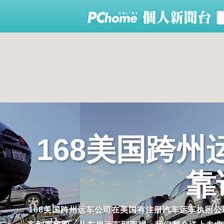
168美国跨
靠
168美国跨州运车公司在美国有注册汽车运车执照