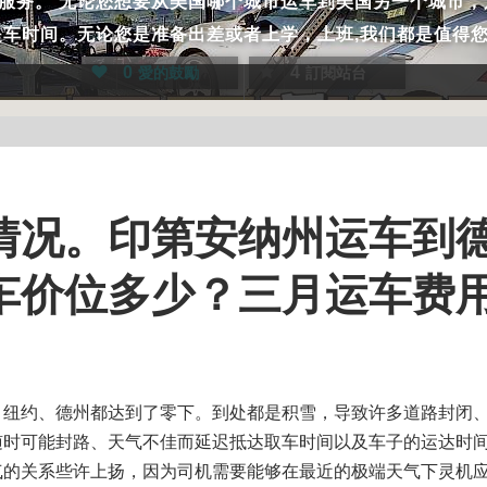
服务。 无论您想要从美国哪个城市运车到美国另一个城市，
提车时间。无论您是准备出差或者上学，上班,我们都是值得
0
4
愛的鼓勵
訂閱站台
情况。印第安纳州运车到
车价位多少？三月运车费
、纽约、德州都达到了零下。到处都是积雪，导致许多道路封闭
随时可能封路、天气不佳而延迟抵达取车时间以及车子的运达时
气的关系些许上扬，因为司机需要能够在最近的极端天气下灵机