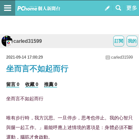
carled31599
訂閱
我的
2021-09-14 17:00:29
carled31599
坐而言不如起而行
留言 0
收藏 0
推薦 0
坐而言不如起而行
唯有步行時，我方沉思。一旦停步，思考也停止。我的心智只
與腿一起工作。」最能呼應上述情境的選項是：身體必須不斷
運動，腦筋才會啟動。