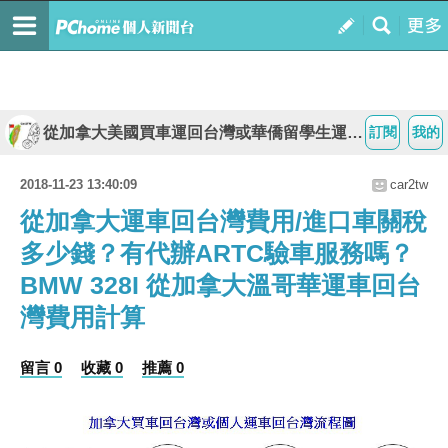
從加拿大美國買車運回台灣或華僑留學生運車回台灣流程費用及外匯車代購說明
訂閱
我的
2018-11-23 13:40:09
car2tw
從加拿大運車回台灣費用/進口車關稅
多少錢？有代辦ARTC驗車服務嗎？
BMW 328I 從加拿大溫哥華運車回台
灣費用計算
留言 0
收藏 0
推薦 0