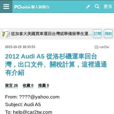
從加拿大美國買車運回台灣或華僑留學生運車回台灣流程費用及外匯車代購說明
訂閱
我的
2015-10-19 18:33:53
car2tw
2012 Audi A5 從洛杉磯運車回台
灣，出口文件、關稅計算，這裡通通
有介紹
留言 26
收藏 0
推薦 0
From: ????@yahoo.com
Subject: Audi A5
To: help@car2tw.com