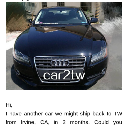
Hi,
I have another car we might ship back to TW
from Irvine, CA, in 2 months. Could you