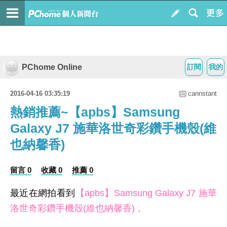
PChome Online
訂閱
我的
2016-04-16 03:35:19
cannstant
熱銷推薦~【apbs】Samsung
Galaxy J7 施華洛世奇彩鑽手機殼(維
也納馨香)
留言 0
收藏 0
推薦 0
最近在網拍看到
【apbs】Samsung Galaxy J7 施華
洛世奇彩鑽手機殼(維也納馨香)，