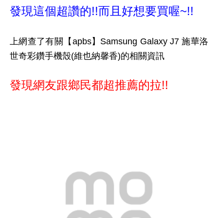
發現這個超讚的!!而且好想要買喔~!!
上網查了有關【apbs】Samsung Galaxy J7 施華洛
世奇彩鑽手機殼(維也納馨香)的相關資訊
發現網友跟鄉民都超推薦的拉!!