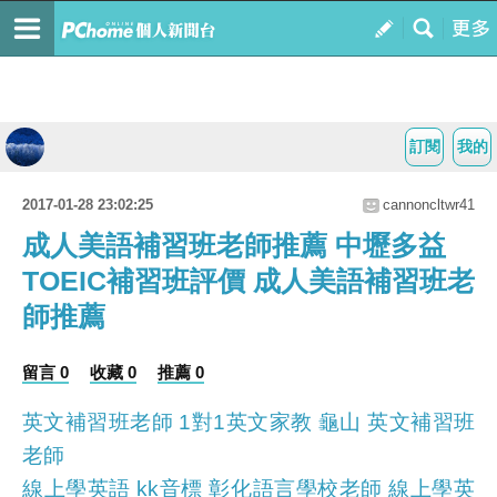
訂閱
我的
2017-01-28 23:02:25
cannoncltwr41
成人美語補習班老師推薦 中壢多益
TOEIC補習班評價 成人美語補習班老
師推薦
留言 0
收藏 0
推薦 0
英文補習班老師 1對1英文家教 龜山 英文補習班
老師
線上學英語 kk音標 彰化語言學校老師 線上學英