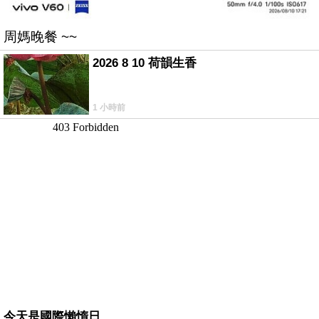
周媽晚餐 ~~
2026 8 10 荷韻生香
1 小時前
今天是國際懶惰日