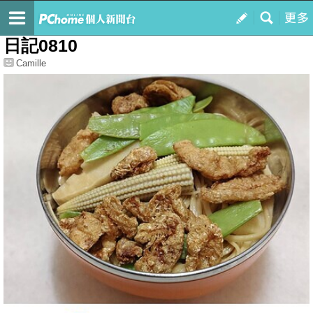
我的
最新文章
日記0810
Camille