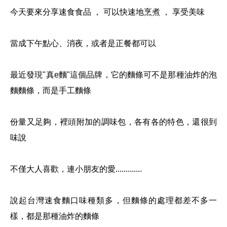
今天要來分享速食食品 ， 可以快速地烹煮 ， 享受美味
當成下午點心、消夜，或者是正餐都可以
最近發現"真e麵"這個品牌，它的麵條可不是那種油炸的泡
麵麵條，而是手工麵條
份量又足夠
，
裡頭附加的調味包，各有各的特色，還很到
味說
不僅大人喜歡，連小朋友的愛.............
說起台灣速食麵口味種類多，但麵條的處理都差不多一
樣，都是那種油炸的麵條