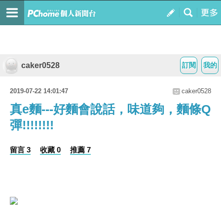
caker0528
訂閱
我的
2019-07-22 14:01:47
caker0528
真e麵---好麵會說話，味道夠，麵條Q
彈!!!!!!!!
留言 3
收藏 0
推薦 7