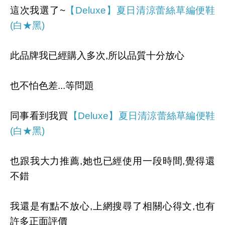
這次我選了~
【Deluxe】夏日清涼蕾絲草編便鞋
(白★黑)
此品牌我已經購入多次,所以品質十分放心
也不怕色差...等問題
同事看到我買
【Deluxe】夏日清涼蕾絲草編便鞋
(白★黑)
也跟我大力推薦,她也已經使用一段時間,覺得還
不錯
我還是有點不放心,上網搜尋了相關心得文,也有
許多正面評價