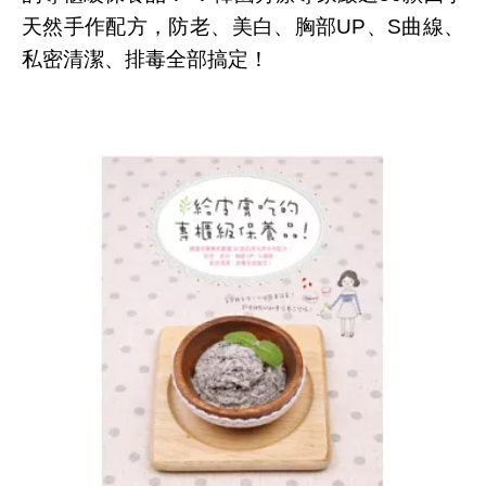
天然手作配方，防老、美白、胸部UP、S曲線、
私密清潔、排毒全部搞定！