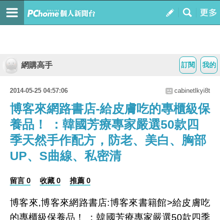
網購高手
訂閱
我的
2014-05-25 04:57:06
cabinetlkyi8t
博客來網路書店-給皮膚吃的專櫃級保
養品！ ：韓國芳療專家嚴選50款四
季天然手作配方，防老、美白、胸部
UP、S曲線、私密清
留言 0
收藏 0
推薦 0
博客來,博客來網路書店:博客來書籍館>給皮膚吃
的專櫃級保養品！ ：韓國芳療專家嚴選50款四季