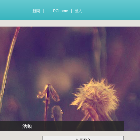
|
|
|
新聞
PChome
登入
活動