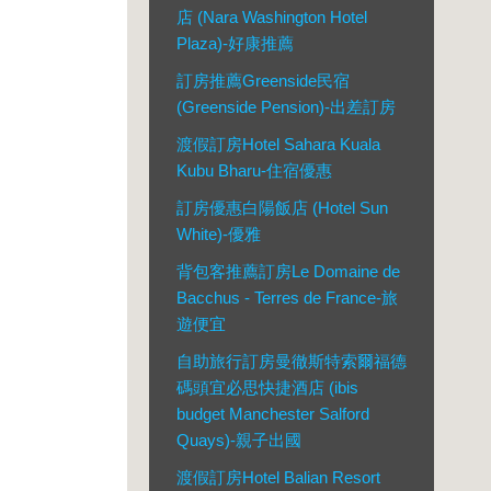
店 (Nara Washington Hotel
Plaza)-好康推薦
訂房推薦Greenside民宿
(Greenside Pension)-出差訂房
渡假訂房Hotel Sahara Kuala
Kubu Bharu-住宿優惠
訂房優惠白陽飯店 (Hotel Sun
White)-優雅
背包客推薦訂房Le Domaine de
Bacchus - Terres de France-旅
遊便宜
自助旅行訂房曼徹斯特索爾福德
碼頭宜必思快捷酒店 (ibis
budget Manchester Salford
Quays)-親子出國
渡假訂房Hotel Balian Resort