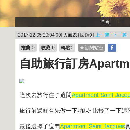
首頁
2017-12-05 20:04:09| 人氣23| 回應0 |
上一篇
|
下一篇
推薦
0
收藏
0
轉貼
0
訂閱站台
自助旅行訂房Apartmen
這次去旅行住了這間
Apartment Saint Jacq
旅行前還好有先做一下功課~比較了一下這
最後選擇了這間
Apartment Saint Jacques