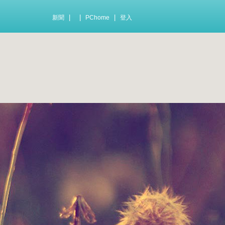
|
|
|
新聞
PChome
登入