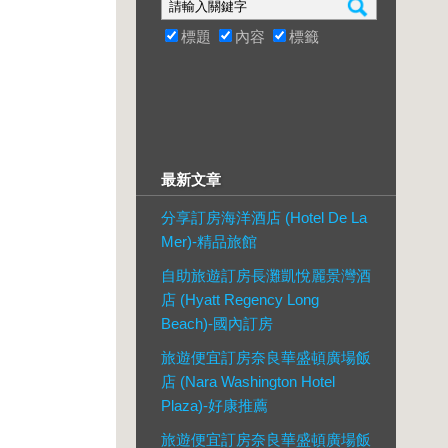
標題
內容
標籤
最新文章
分享訂房海洋酒店 (Hotel De La
Mer)-精品旅館
自助旅遊訂房長灘凱悅麗景灣酒
店 (Hyatt Regency Long
Beach)-國內訂房
旅遊便宜訂房奈良華盛頓廣場飯
店 (Nara Washington Hotel
Plaza)-好康推薦
旅遊便宜訂房奈良華盛頓廣場飯