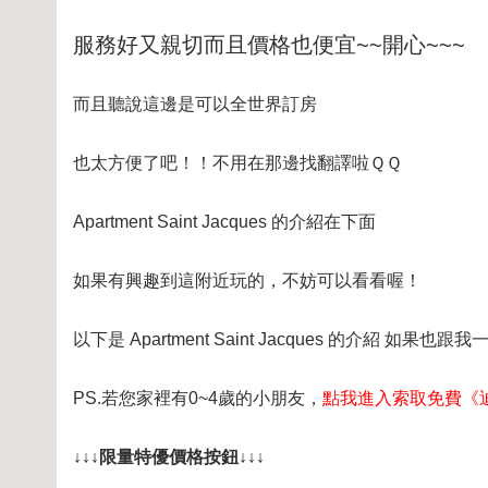
服務好又親切而且價格也便宜~~開心~~~
而且聽說這邊是可以全世界訂房
也太方便了吧！！不用在那邊找翻譯啦ＱＱ
Apartment Saint Jacques 的介紹在下面
如果有興趣到這附近玩的，不妨可以看看喔！
以下是 Apartment Saint Jacques 的介紹 如果
PS.若您家裡有0~4歲的小朋友，
點我進入索取免費《
↓↓↓限量特優價格按鈕↓↓↓