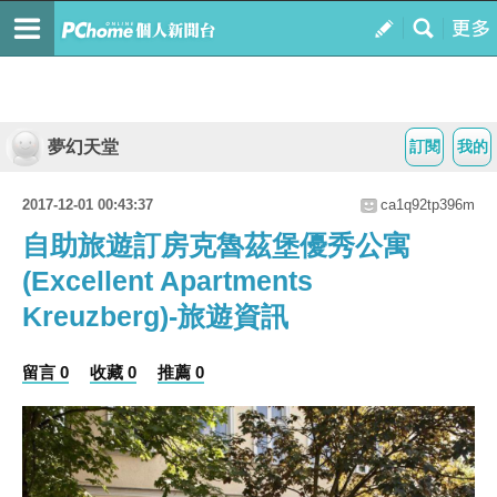
夢幻天堂
訂閱
我的
2017-12-01 00:43:37
ca1q92tp396m
自助旅遊訂房克魯茲堡優秀公寓
(Excellent Apartments
Kreuzberg)-旅遊資訊
留言 0
收藏 0
推薦 0