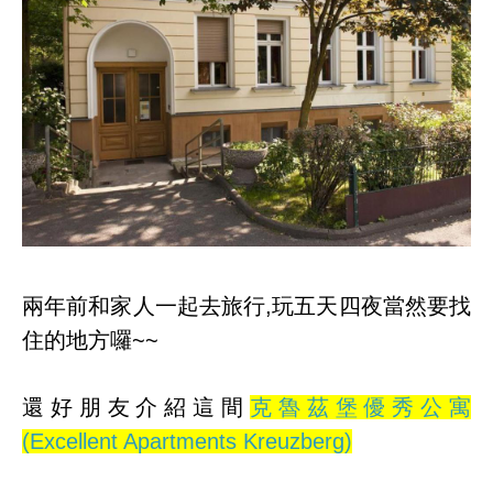
兩年前和家人一起去旅行,玩五天四夜當然要找
住的地方囉~~
還好朋友介紹這間
克魯茲堡優秀公寓
(Excellent Apartments Kreuzberg)