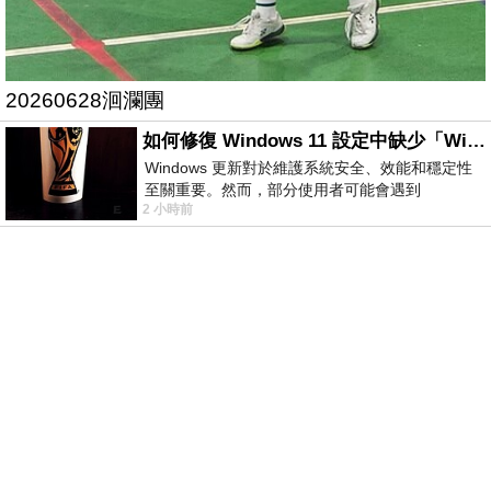
20260628洄瀾團
如何修復 Windows 11 設定中缺少「Windows 更新」？
Windows 更新對於維護系統安全、效能和穩定性
至關重要。然而，部分使用者可能會遇到
2 小時前
Windows 11 設定應用程式中缺少「Windows 更
新」