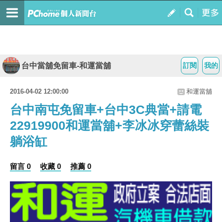
台中當舖免留車-和運當舖
訂閱
我的
2016-04-02 12:00:00
和運當舖
台中南屯免留車+台中3C典當+請電
22919900和運當舖+李冰冰穿蕾絲裝
躺浴缸
留言 0
收藏 0
推薦 0