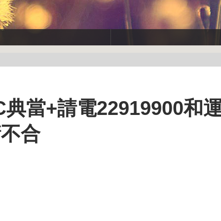
典當+請電22919900和
衛不合