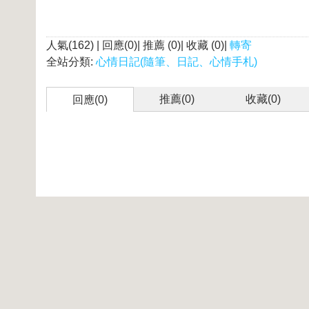
人氣(162) | 回應(0)| 推薦 (
0
)| 收藏 (
0
)|
轉寄
全站分類:
心情日記(隨筆、日記、心情手札)
推薦(
0
)
收藏(
0
)
回應(0)