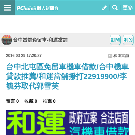
台中當舖免留車-和運當舖
訂閱
我的
2016-03-29 17:20:27
和運當舖
台中北屯區免留車機車借款/台中機車
貸款推薦/和運當舖撥打22919900/李
毓芬取代郭雪芙
留言 0
收藏 0
推薦 0