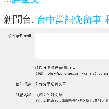
新聞台:
台中當舖免留車-
收件者E-mail：
請以分號區隔每個E-mail
例如：john@pchome.com.tw;mary@pchom
信件標題：
與你分享這篇文章
訊息內容：
很精采的好文章！
如果你也喜歡，請轉寄給好友幫忙增加人氣