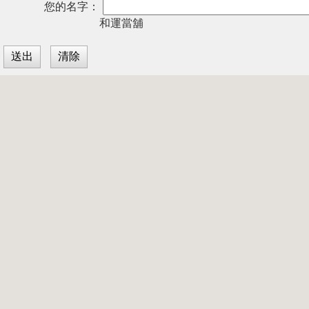
您的名字：
和運當舖