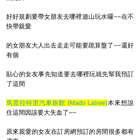
好好規劃要帶女朋友去哪裡遊山玩水囉~~在不
快帶親愛
的女朋友大人出去走走可能要跪算盤了~~還好
有個
貼心的女友事先知道要去哪裡玩就先幫我預訂
了這間
馬度拉特里汽車旅館 (Mado Latree)
本來想說
住這間因該要大失血了~~
原來親愛的女友在訂房網預訂的房間很多都有