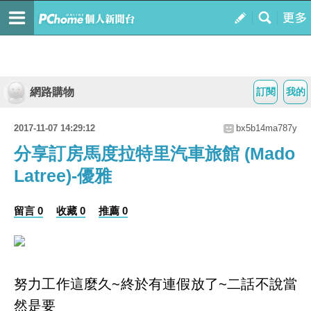
網路購物
訂閱
我的
2017-11-07 14:29:12
bx5b14ma787y
分享訂房馬度拉特里汽車旅館 (Mado
Latree)-優雅
留言 0
收藏 0
推薦 0
努力工作這麼久~終於有連假放了~二話不說當
然是要