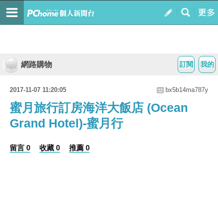
網路購物
訂閱
我的
2017-11-07 11:20:05
bx5b14ma787y
蜜月旅行訂房海洋大飯店 (Ocean
Grand Hotel)-蜜月行
留言 0
收藏 0
推薦 0