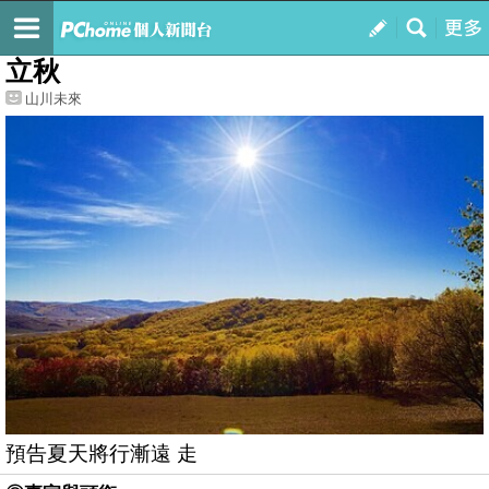
我的
最新文章
立秋
山川未來
預告夏天將行漸遠 走