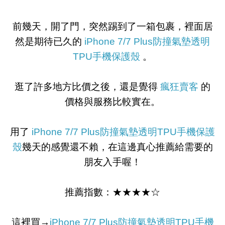
前幾天，開了門，突然踢到了一箱包裹，裡面居
然是期待已久的
iPhone 7/7 Plus防撞氣墊透明
TPU手機保護殼
。
逛了許多地方比價之後，還是覺得
瘋狂賣客
的
價格與服務比較實在。
用了
iPhone 7/7 Plus防撞氣墊透明TPU手機保護
殼
幾天的感覺還不賴，在這邊真心推薦給需要的
朋友入手喔！
推薦指數：★★★★☆
這裡買→
iPhone 7/7 Plus防撞氣墊透明TPU手機