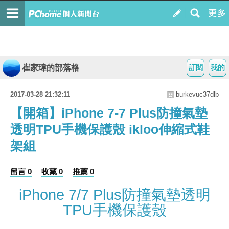
崔家瑋的部落格
訂閱
我的
2017-03-28 21:32:11
burkevuc37dlb
【開箱】iPhone 7-7 Plus防撞氣墊
透明TPU手機保護殼 ikloo伸縮式鞋
架組
留言 0
收藏 0
推薦 0
iPhone 7/7 Plus防撞氣墊透明
TPU手機保護殼