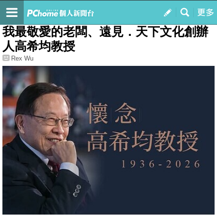
我的
最新文章
我最敬愛的老闆、遠見．天下文化創辦
人高希均教授
Rex Wu