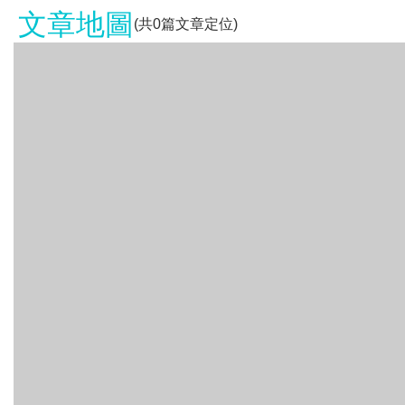
文章地圖
(共
0
篇文章定位)