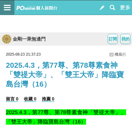
金剛一乘無邊門
訂閱
我的
2025-08-23 21:37:23
機風行
2025.4.3，第77尊、第78尊素食神
「雙禔大帝」、「雙王大帝」降臨寶
島台灣（16）
留言 0
收藏 0
推薦 0
2025.4.3，
第77尊、第78
尊素食神「雙禔大帝」、
「雙王大帝
」
降臨寶島台灣
（16）