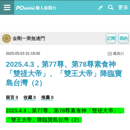
金剛一乘無邊門
訂閱
我的
2025-05-03 01:19:00
機風行
2025.4.3，第77尊、第78尊素食神
「雙禔大帝」、「雙王大帝」降臨寶
島台灣（2）
留言 0
收藏 0
推薦 0
2025.4.3，
第77尊、第78
尊素食神「雙禔大帝」、
「雙王大帝
」
降臨寶島台灣
（2）