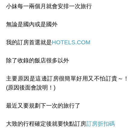
小妹每一兩個月就會安排一次旅行
無論是國內或是國外
我的訂房首選就是
HOTELS.COM
除了收錄的飯店很多以外
主要原因是這邊訂房很簡單好用又不怕訂貴～！
(原因後面會說明！)
最近又要規劃下一次的旅行了
大致的行程確定後就要快點訂房
訂房折扣碼