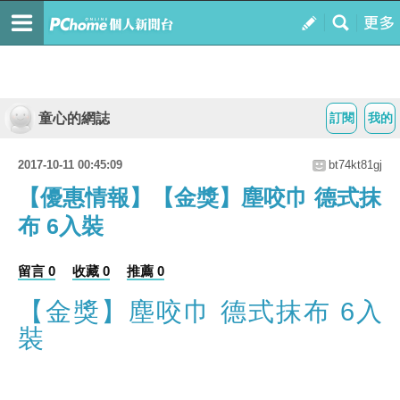
童心的網誌
訂閱
我的
2017-10-11 00:45:09
bt74kt81gj
【優惠情報】【金獎】塵咬巾 德式抹
布 6入裝
留言 0
收藏 0
推薦 0
【金獎】塵咬巾 德式抹布 6入
裝