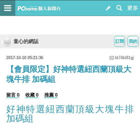
童心的網誌
訂閱
我的
2017-10-10 05:21:36
bt74kt81gj
【會員限定】好神特選紐西蘭頂級大
塊牛排 加碼組
留言 0
收藏 0
推薦 0
好神特選紐西蘭頂級大塊牛排
加碼組