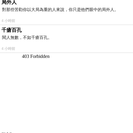
局外人
對那些苦勸你以大局為重的人來說，你只是他們眼中的局外人。
4 小時前
千瘡百孔
閱人無數，不如千瘡百孔。
4 小時前