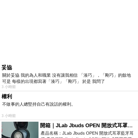
妥協
關於妥協 我的為人和職業 沒有讓我相信 「湊巧」，「剛巧」的餘地
可是 每樣的出現都寫著「湊巧」「剛巧」 於是 我問了
3 小時前
權利
不做事的人總堅持自己有說話的權利。
3 小時前
開箱｜JLab Jbuds OPEN 開放式耳罩藍牙耳機 - 設計美學，輕巧、透氣、環境音全物理達成！
產品名稱：JLab Jbuds OPEN 開放式耳罩藍牙耳