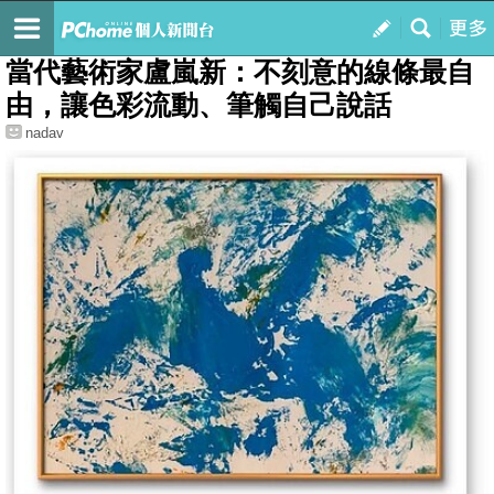
我的
最新文章
當代藝術家盧嵐新：不刻意的線條最自
由，讓色彩流動、筆觸自己說話
nadav