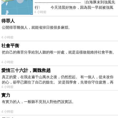
----------------------------------- 〈白海豚未到強風先
行〉 今天清晨好無奈，因為我一早就被強風
4 小時前
得罪人
公開得罪幾個人，就能省掉日後很多麻煩。
4 小時前
社會平衡
把自己的痛苦分享給別人聽的唯一好處，就是這樣做能維持社會平衡。
4 小時前
愛情三十六計，圍魏救趙
真正的愛，在我走遍千山萬水之後，仍然想起。 有一個人，從未攻你
的心，卻早已圍住了自己的餘生。 於是我學會，先替你守住疲憊，再
4 小時前
實力
有實力的人，一般聽不見別人對他們說實話。
4 小時前