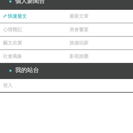
個人新聞台
快速發文
最新文章
心情雜記
美食饗宴
藝文欣賞
旅遊玩家
社會萬象
影視娛樂
我的站台
登入