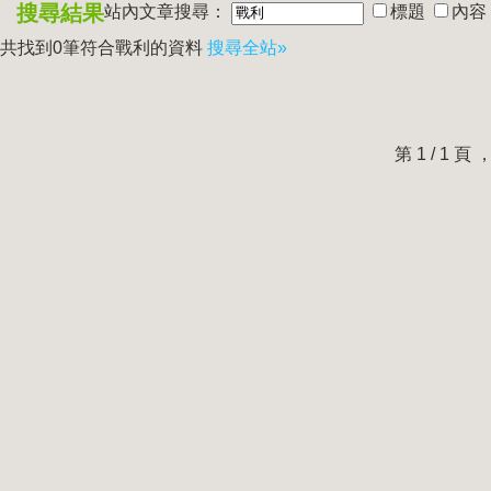
搜尋結果
站內文章搜尋：
標題
內容
共找到0筆符合
戰利
的資料
搜尋全站»
第 1 / 1 