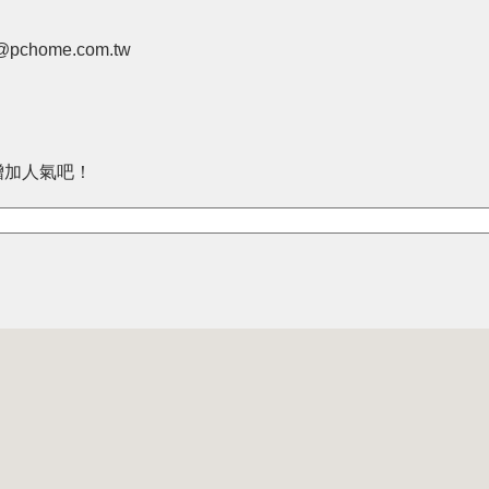
pchome.com.tw
增加人氣吧！