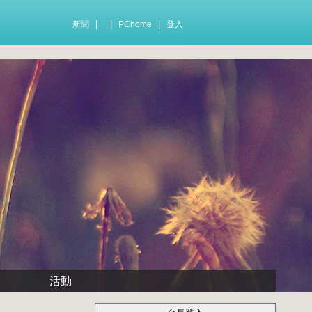
|
|
|
新聞
PChome
登入
活動