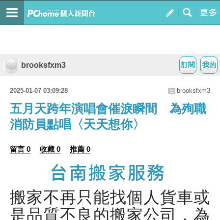
brooksfxm3
訂閱
我的
2025-01-07 03:09:28
brooksfxm3
五月天跨年演唱會催淚瞬間 為殉職
消防員點唱〈天天想你〉
留言 0
收藏 0
推薦 0
台南搬家服務
搬家不再只能找個人貨車或
是品質不良的搬家公司，為