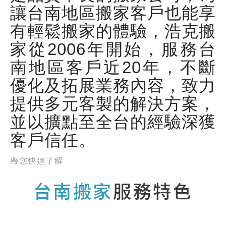
讓台南地區搬家客戶也能享
有輕鬆搬家的體驗，浩克搬
家從2006年開始，服務台
南地區客戶近20年，不斷
優化及拓展業務內容，致力
提供多元客製的解決方案，
並以擴點至全台的經驗深獲
客戶信任。
帶您快速了解
台南搬家
服務特色