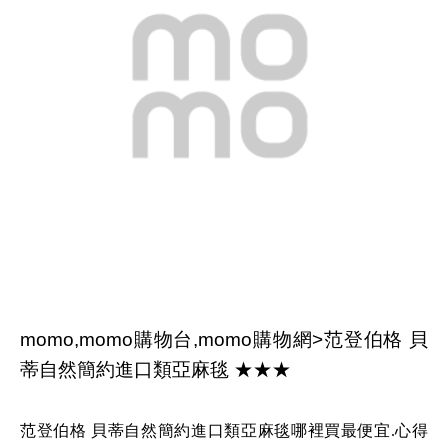
momo,momo購物台,momo購物網>范登伯格 貝
蒂自然簡約進口類亞麻毯 ★★★
范登伯格 貝蒂自然簡約進口類亞麻毯哪裡買最便宜.心得