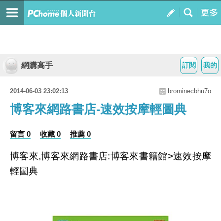
網購高手
訂閱
我的
2014-06-03 23:02:13
brominecbhu7o
博客來網路書店-速效按摩輕圖典
留言 0
收藏 0
推薦 0
博客來,博客來網路書店:博客來書籍館>速效按摩
輕圖典