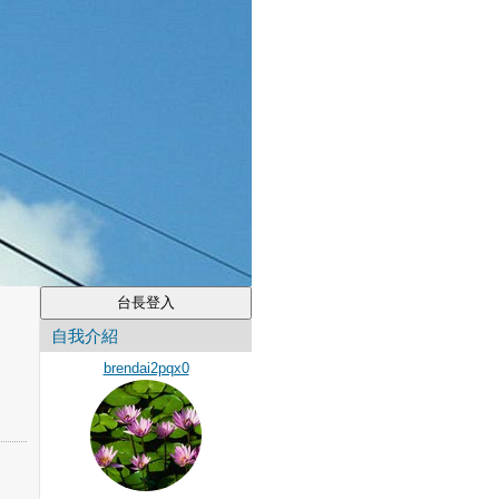
自我介紹
brendai2pqx0