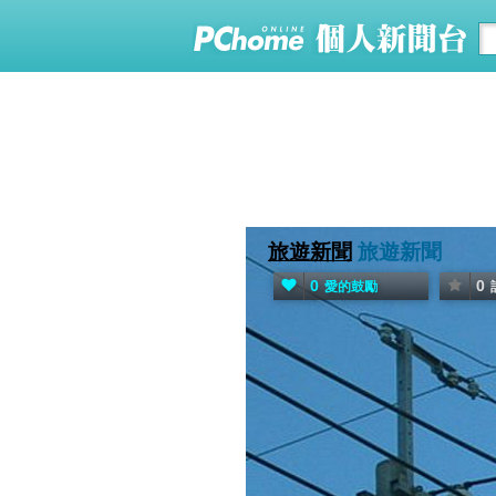
旅遊新聞
旅遊新聞
0
0
愛的鼓勵