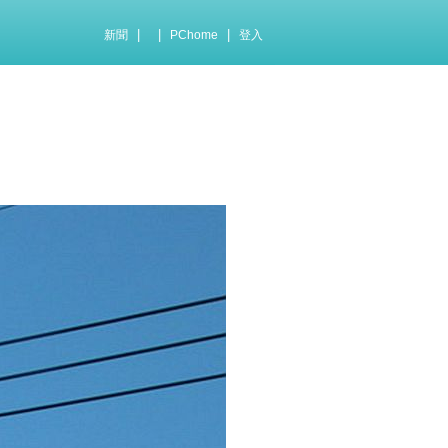
|
|
|
新聞
PChome
登入