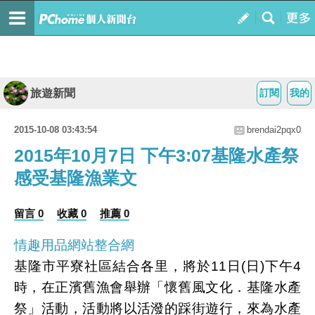
旅遊新聞
訂閱
我的
2015-10-08 03:43:54
brendai2pqx0
2015年10月7日 下午3:07基隆水產祭
感受基隆漁業文
留言 0
收藏 0
推薦 0
情趣用品網站整合網
基隆市平寮社區結合各里，將於11日(日)下午4
時，在正濱舊漁會舉辦「懷舊風文化．基隆水產
祭」活動，活動將以活潑的踩街遊行，來為水產