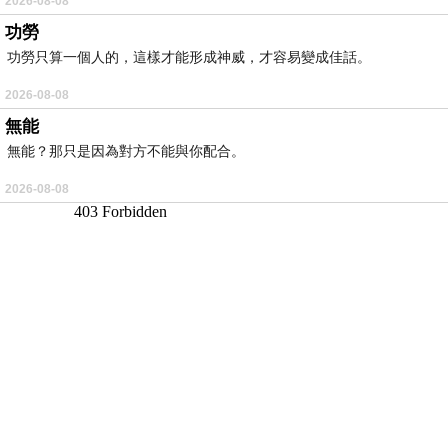
2026-08-08
功勞
功勞只算一個人的，這樣才能形成神威，才容易變成佳話。
2026-08-08
無能
無能？那只是因為對方不能與你配合。
2026-08-08