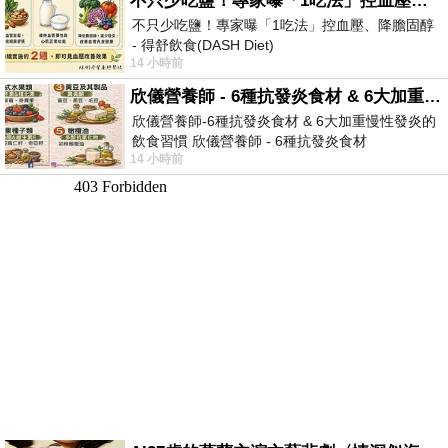
不只少吃鹽！專家曝「1吃法」控血壓、降膽固醇 - 得舒飲食(DASH Diet)
不只少吃鹽！專家曝「1吃法」控血壓、降膽固醇
- 得舒飲食(DASH Diet)
14 小時前
https://www.facebook.com/dietitiansophia/posts/p
欣儀營養師 - 6種抗發炎食材 & 6大加重慢性發炎的飲食習慣
欣儀營養師-6種抗發炎食材 & 6大加重慢性發炎的
飲食習慣 欣儀營養師 - 6種抗發炎食材
14 小時前
https://www.facebook.com/photo/?fbid=147