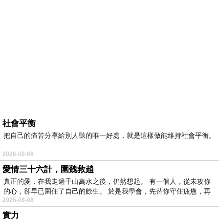
社會平衡
把自己的痛苦分享給別人聽的唯一好處，就是這樣做能維持社會平衡。
2026-08-08
愛情三十六計，圍魏救趙
真正的愛，在我走遍千山萬水之後，仍然想起。 有一個人，從未攻你
的心，卻早已圍住了自己的餘生。 於是我學會，先替你守住疲憊，再
2026-08-08
實力