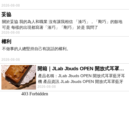
2026-08-08
妥協
關於妥協 我的為人和職業 沒有讓我相信 「湊巧」，「剛巧」的餘地
可是 每樣的出現都寫著「湊巧」「剛巧」 於是 我問了
2026-08-08
權利
不做事的人總堅持自己有說話的權利。
2026-08-08
開箱｜JLab Jbuds OPEN 開放式耳罩藍牙耳機 - 設計美學，輕巧、透氣、環境音全物理達成！
產品名稱：JLab Jbuds OPEN 開放式耳罩藍牙耳
機 產品資訊 JLab Jbuds OPEN 開放式耳罩藍牙
2026-08-08
耳機評語：非常有特色，值得喜愛美型工