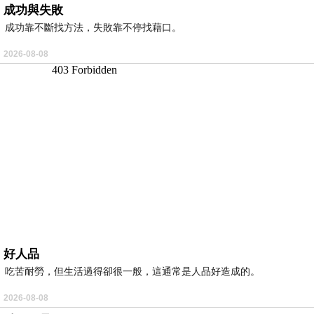
成功與失敗
成功靠不斷找方法，失敗靠不停找藉口。
2026-08-08
好人品
吃苦耐勞，但生活過得卻很一般，這通常是人品好造成的。
2026-08-08