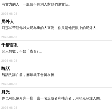
有實力的人，一般聽不見別人對他們說實話。
2026-08-08
局外人
對那些苦勸你以大局為重的人來說，你只是他們眼中的局外人。
2026-08-08
千瘡百孔
閱人無數，不如千瘡百孔。
2026-08-08
醜話
醜話先講在前，麻煩就不會留在後。
2026-08-08
月光
你也可以像月亮一樣，當一名追隨者和補充者，用弱光關注人間。
2026-08-08