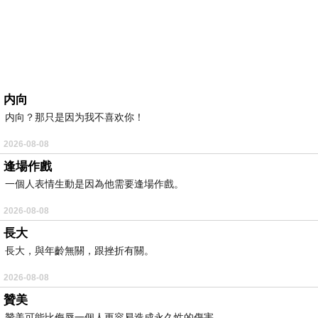
内向
内向？那只是因为我不喜欢你！
2026-08-08
逢場作戲
一個人表情生動是因為他需要逢場作戲。
2026-08-08
長大
長大，與年齡無關，跟挫折有關。
2026-08-08
贊美
贊美可能比侮辱一個人更容易造成永久性的傷害。