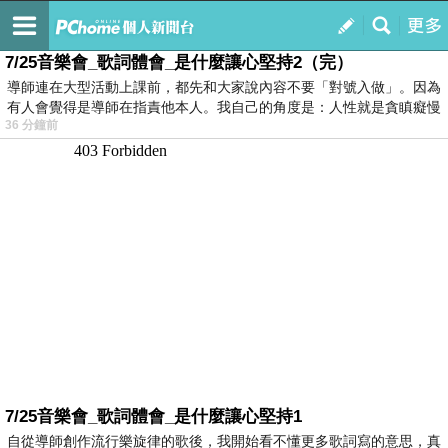
我的
最新文章
7/25音樂會_歌詞體會_是什麼讓心堅持2（完）
導師連在大型活動上課前，都先和大家說內容不要「對號入做」。因為
有人會覺得是導師在指責他本人。我自己的角度是：人性就是貪瞋癡慢
36 分鐘前
7/25音樂會_歌詞體會_是什麼讓心堅持1
自從導師創作流行樂旋律的歌後，我開始看不懂更多歌詞寫的意思，真