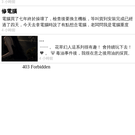
3 小時前
修電腦
電腦買了七年終於操壞了，檢查後要換主機板，等叫貨到安裝完成已經
過了四天，今天去拿電腦時說了有點想念電腦，老闆問我是電腦重度
4 小時前
…
⋯⋯ 。 花草幻人這系列很有趣！ 會持續玩下去！
🧡 。 🐻 毒油事件後，我很在意之後用油的採買。
4 小時前
前天購買了我之前就很愛