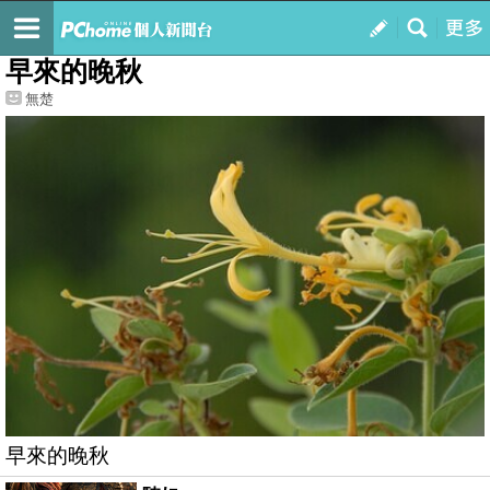
我的
最新文章
早來的晚秋
無楚
早來的晚秋