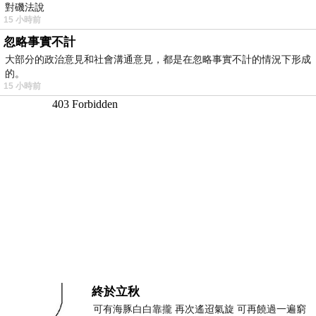
對磯法說
15 小時前
忽略事實不計
大部分的政治意見和社會溝通意見，都是在忽略事實不計的情況下形成
的。
15 小時前
終於立秋
可有海豚白白靠攏 再次遙迢氣旋 可再饒過一遍窮