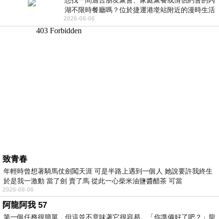
想找一間適合朋友聚會、家庭聚餐或情侶約會的內
湖不限時餐廳嗎？位於捷運港墘站附近的漫時生活
2026-08-06
內湖店，從捷運站步行約4分鐘即可抵
致青春
年輕時曾想著騎馬仗劍闖天涯 可是半路上遇到一個人 她說要許我終生
於是我一激動 當了劍 賣了馬 從此一心柴米油鹽醬醋茶 可當
2026-08-06
阿龍阿我 57
第一個任務很簡單，但這並不意味著它很容易。「你準備好了吧？」龍