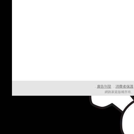
廣告刊登
消費者保護
．
．
網路家庭版權所有、轉載必究