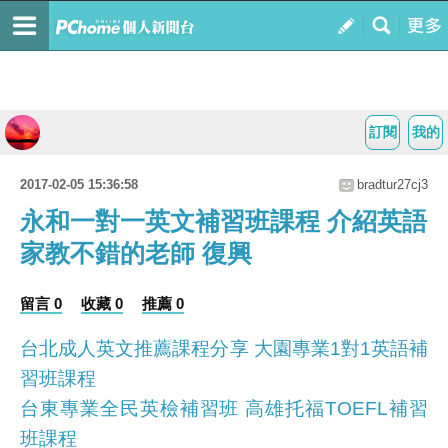
訂閱
我的
2017-02-05 15:36:58
bradtur27cj3
永和一對一英文補習班課程 介紹英語
家教不錯的老師 復興
留言 0
收藏 0
推薦 0
台北成人英文推薦課程分享 大園專業1對1英語補
習班課程
台東專業全民英檢補習班 高雄托福TOEFL補習
班課程