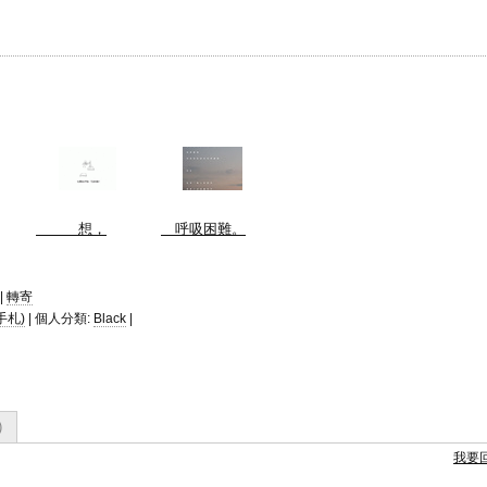
想，
呼吸困難。
)|
轉寄
手札)
| 個人分類:
Black
|
)
我要