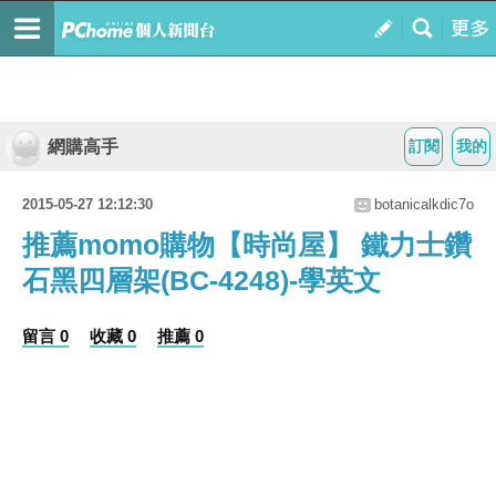
網購高手
訂閱
我的
2015-05-27 12:12:30
botanicalkdic7o
推薦momo購物【時尚屋】 鐵力士鑽
石黑四層架(BC-4248)-學英文
留言 0
收藏 0
推薦 0