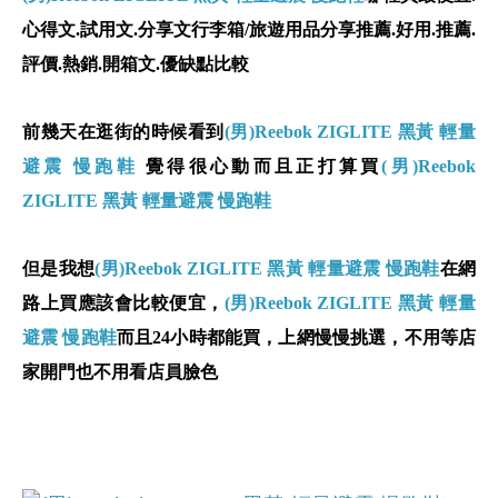
心得文.試用文.分享文行李箱/旅遊用品分享推薦.好用.推薦.
評價.熱銷.開箱文.優缺點比較
前幾天在逛街的時候看到
(男)Reebok ZIGLITE 黑黃 輕量
避震 慢跑鞋
覺得很心動而且正打算買
(男)Reebok
ZIGLITE 黑黃 輕量避震 慢跑鞋
但是我想
(男)Reebok ZIGLITE 黑黃 輕量避震 慢跑鞋
在網
路上買應該會比較便宜，
(男)Reebok ZIGLITE 黑黃 輕量
避震 慢跑鞋
而且24小時都能買，上網慢慢挑選，不用等店
家開門也不用看店員臉色